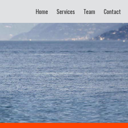
Home
Services
Team
Contact