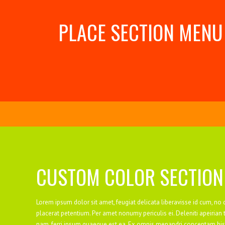
PLACE SECTION MENU
CUSTOM COLOR SECTION
Lorem ipsum dolor sit amet, feugiat delicata liberavisse id cum, no q
placerat petentium. Per amet nonumy periculis ei. Deleniti apeiria
nam, ferri ipsum quaeque est ea. Ex omnis menandri conceptam his