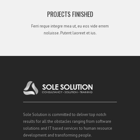
PROJECTS FINISHED
Ferri reque integre mea ut, eu eos vide errem
noluisse. Putent laoreet et ius.
Sole Solution is committed to deliver top notch
results for all the obstacles ranging from software
solutions and IT based services to human resource
development and transforming people.