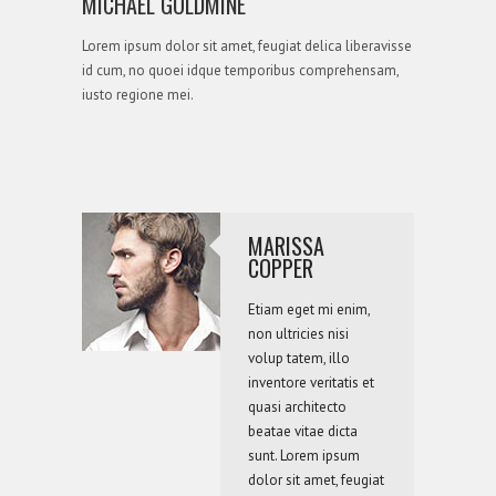
MICHAEL GOLDMINE
Lorem ipsum dolor sit amet, feugiat delica liberavisse
id cum, no quoei idque temporibus comprehensam,
iusto regione mei.
MARISSA
COPPER
Etiam eget mi enim,
0
non ultricies nisi
0
volup tatem, illo
inventore veritatis et
quasi architecto
beatae vitae dicta
sunt. Lorem ipsum
dolor sit amet, feugiat