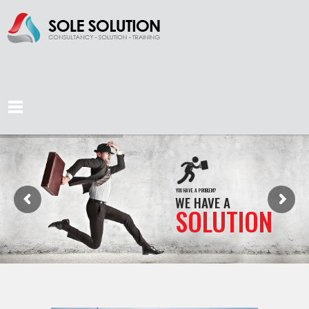
YOU HAVE A PROBLEM?
WE HAVE A
SOLUTION