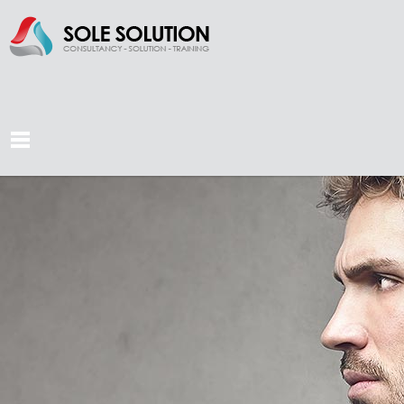
0
1
0
2
1