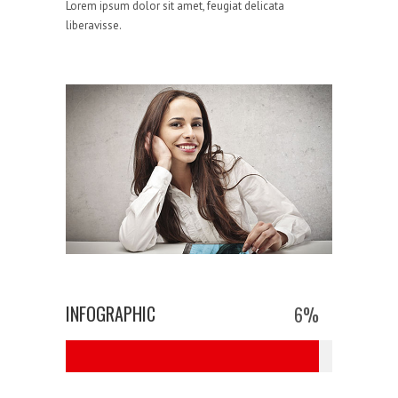
Lorem ipsum dolor sit amet, feugiat delicata
liberavisse.
INFOGRAPHIC
6
%