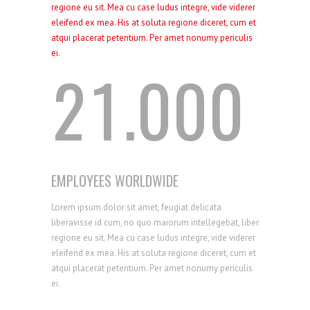
1
0
regione eu sit. Mea cu case ludus integre, vide viderer
eleifend ex mea. His at soluta regione diceret, cum et
atqui placerat petentium. Per amet nonumy periculis
ei.
2
1
.
0
0
0
EMPLOYEES WORLDWIDE
Lorem ipsum dolor sit amet, feugiat delicata
liberavisse id cum, no quo maiorum intellegebat, liber
regione eu sit. Mea cu case ludus integre, vide viderer
eleifend ex mea. His at soluta regione diceret, cum et
atqui placerat petentium. Per amet nonumy periculis
ei.