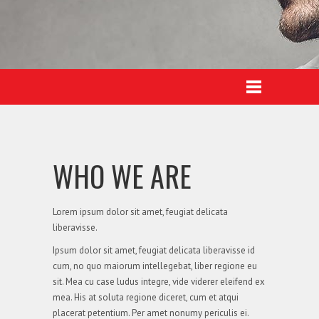
3
2
4
3
5
4
WHO WE ARE
Lorem ipsum dolor sit amet, feugiat delicata
liberavisse.
6
0
5
Ipsum dolor sit amet, feugiat delicata liberavisse id
cum, no quo maiorum intellegebat, liber regione eu
sit. Mea cu case ludus integre, vide viderer eleifend ex
mea. His at soluta regione diceret, cum et atqui
placerat petentium. Per amet nonumy periculis ei.