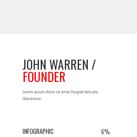
JOHN WARREN /
FOUNDER
Lorem ipsum dolor sit amet, feugiat delicata
liberavisse.
INFOGRAPHIC
6
%