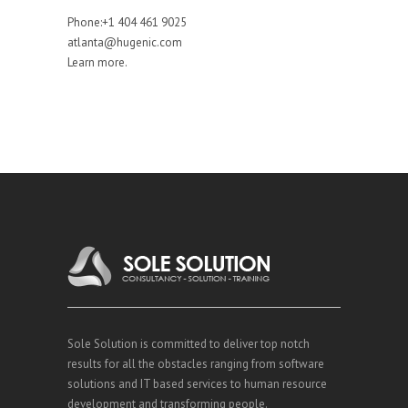
Phone:+1 404 461 9025
atlanta@hugenic.com
Learn more.
Sole Solution is committed to deliver top notch
results for all the obstacles ranging from software
solutions and IT based services to human resource
development and transforming people.