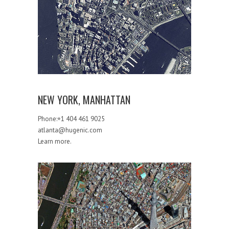
NEW YORK, MANHATTAN
NEW YORK, MANHATTAN
Phone:+1 404 461 9025
atlanta@hugenic.com
Learn more.
TOKYO, SHINJUKU