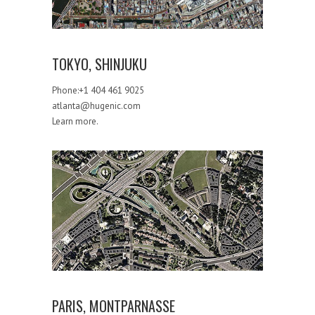
TOKYO, SHINJUKU
Phone:+1 404 461 9025
atlanta@hugenic.com
Learn more.
PARIS, MONTPARNASSE
PARIS, MONTPARNASSE