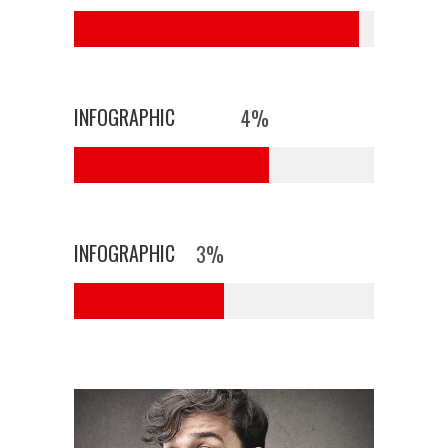
INFOGRAPHIC
4
%
INFOGRAPHIC
3
%